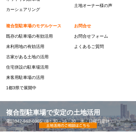
土地オーナー様の声
カーシェアリング
複合型駐車場のモデルケース
お問合せ
既存の駐車場の有効活用
お問合せフォーム
未利用地の有効活用
よくあるご質問
古家がある土地の活用
住宅併設の駐車場活用
来客用駐車場の活用
1都3県で展開中
複合型駐車場で安定の土地活用
電話042-562-0365（8：30～16：30 水・日曜日定休）