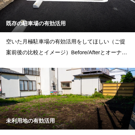
既存の駐車場の有効活用
空いた月極駐車場の有効活用をしてほしい（ご提
案前後の比較とイメージ）Before/Afterとオーナー
様の声BeforeAfter状態月極駐車場コインパーキン
グ＋月極駐車場＋ネット予約駐車場台数15台14台
未利用地の有効活用