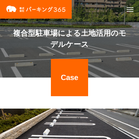
複合型駐車場による土地活用のモ
デルケース
Case