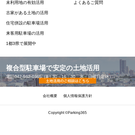
未利用地の有効活用
よくあるご質問
古家がある土地の活用
住宅併設の駐車場活用
来客用駐車場の活用
1都3県で展開中
複合型駐車場で安定の土地活用
電話042-562-0365（8：30～16：30 水・日曜日定休）
会社概要
個人情報保護方針
Copyright ©Parking365